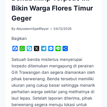
Bikin Warga Flores Timur
Geger
By
AbyssbornSpellflayer
04/12/2026
Bagikan
Facebook
WhatsApp
Skype
X
Telegram
Messenger
Line
Share
Sebuah benda misterius menyerupai
torpedo ditemukan mengapung di perairan
Gili Trawangan dan segera diamankan oleh
pihak berwenang. Benda tersebut memiliki
ukuran yang cukup besar sehingga menarik
perhatian warga sekitar yang melihatnya di
laut lepas. Setelah laporan diterima, pihak
berwenang segera menuju lokasi untuk