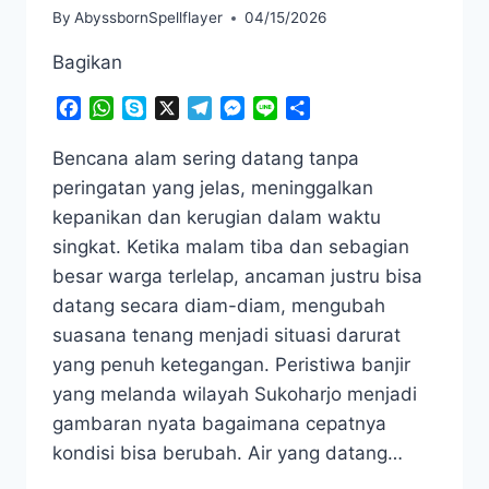
By
AbyssbornSpellflayer
04/15/2026
Bagikan
Facebook
WhatsApp
Skype
X
Telegram
Messenger
Line
Share
Bencana alam sering datang tanpa
peringatan yang jelas, meninggalkan
kepanikan dan kerugian dalam waktu
singkat. Ketika malam tiba dan sebagian
besar warga terlelap, ancaman justru bisa
datang secara diam-diam, mengubah
suasana tenang menjadi situasi darurat
yang penuh ketegangan. Peristiwa banjir
yang melanda wilayah Sukoharjo menjadi
gambaran nyata bagaimana cepatnya
kondisi bisa berubah. Air yang datang…