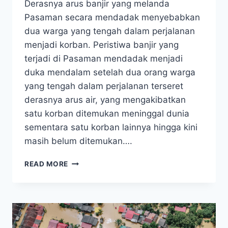
Derasnya arus banjir yang melanda
Pasaman secara mendadak menyebabkan
dua warga yang tengah dalam perjalanan
menjadi korban. Peristiwa banjir yang
terjadi di Pasaman mendadak menjadi
duka mendalam setelah dua orang warga
yang tengah dalam perjalanan terseret
derasnya arus air, yang mengakibatkan
satu korban ditemukan meninggal dunia
sementara satu korban lainnya hingga kini
masih belum ditemukan….
PERJALANAN
READ MORE
BERUJUNG
PETAKA,
2
ORANG
TERSERET
BANJIR