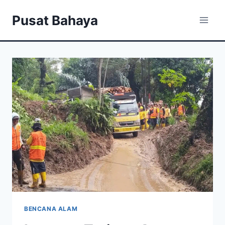
Skip
Pusat Bahaya
to
content
BENCANA ALAM