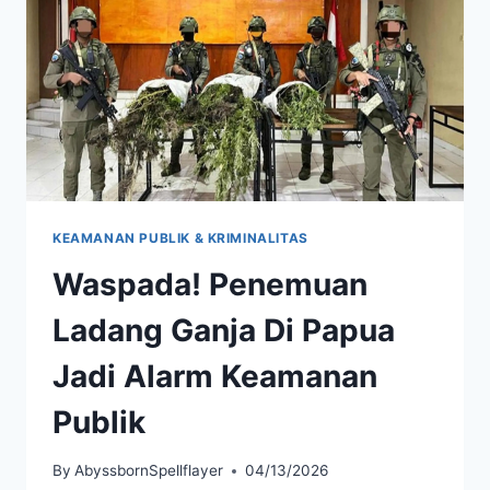
RAKSASA
KEAMANAN PUBLIK & KRIMINALITAS
Waspada! Penemuan
Ladang Ganja Di Papua
Jadi Alarm Keamanan
Publik
By
AbyssbornSpellflayer
04/13/2026