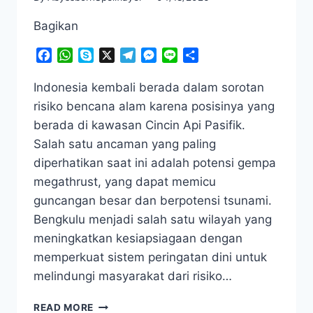
Bagikan
Facebook
WhatsApp
Skype
X
Telegram
Messenger
Line
Share
Indonesia kembali berada dalam sorotan
risiko bencana alam karena posisinya yang
berada di kawasan Cincin Api Pasifik.
Salah satu ancaman yang paling
diperhatikan saat ini adalah potensi gempa
megathrust, yang dapat memicu
guncangan besar dan berpotensi tsunami.
Bengkulu menjadi salah satu wilayah yang
meningkatkan kesiapsiagaan dengan
memperkuat sistem peringatan dini untuk
melindungi masyarakat dari risiko…
MENCEKAM!
READ MORE