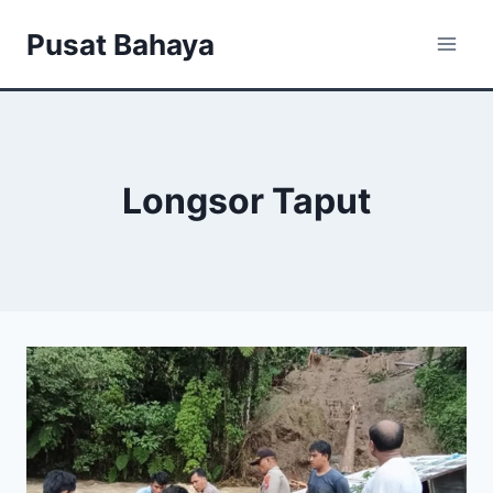
Skip
Pusat Bahaya
to
content
Longsor Taput