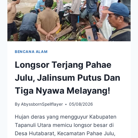
BENCANA ALAM
Longsor Terjang Pahae
Julu, Jalinsum Putus Dan
Tiga Nyawa Melayang!
By
AbyssbornSpellflayer
05/08/2026
Hujan deras yang mengguyur Kabupaten
Tapanuli Utara memicu longsor besar di
Desa Hutabarat, Kecamatan Pahae Julu,