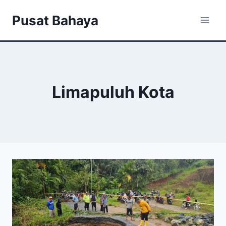
Skip
Pusat Bahaya
to
content
Limapuluh Kota