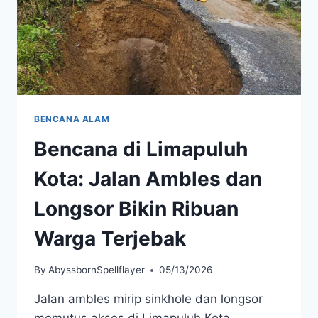
BENCANA ALAM
Bencana di Limapuluh
Kota: Jalan Ambles dan
Longsor Bikin Ribuan
Warga Terjebak
By
AbyssbornSpellflayer
05/13/2026
Jalan ambles mirip sinkhole dan longsor