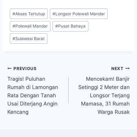
Post
#
Akses Tertutup
#
Longsor Polewali Mandar
Tags:
#
Polewali Mandar
#
Pusat Bahaya
#
Sulawesi Barat
Post
PREVIOUS
NEXT
Tragis! Puluhan
Mencekam! Banjir
navigation
Rumah di Lamongan
Setinggi 2 Meter dan
Rata Dengan Tanah
Longsor Terjang
Usai Diterjang Angin
Mamasa, 31 Rumah
Kencang
Warga Rusak