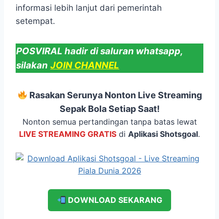
informasi lebih lanjut dari pemerintah
setempat.
POSVIRAL hadir di saluran whatsapp,
silakan
JOIN CHANNEL
Rasakan Serunya Nonton Live Streaming
Sepak Bola Setiap Saat!
Nonton semua pertandingan tanpa batas lewat
LIVE STREAMING GRATIS
di
Aplikasi Shotsgoal
.
DOWNLOAD SEKARANG